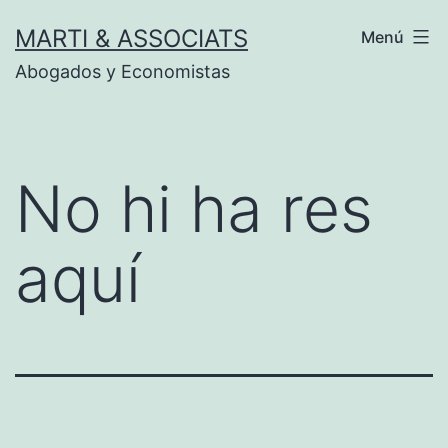
Vés
MARTI & ASSOCIATS
Menú
al
Abogados y Economistas
contingut
No hi ha res
aquí